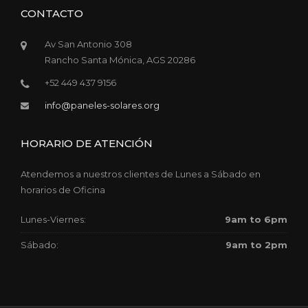
CONTACTO
Av San Antonio 308
Rancho Santa Mónica, AGS 20286
+52 449 437 9156
info@paneles-solares.org
HORARIO DE ATENCIÓN
Atendemos a nuestros clientes de Lunes a Sábado en
horarios de Oficina
Lunes-Viernes:
9am to 6pm
Sábado:
9am to 2pm