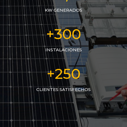
KW GENERADOS
+300
INSTALACIONES
+250
CLIENTES SATISFECHOS