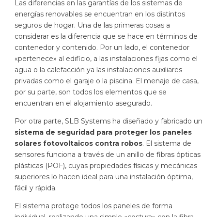
Las diferencias en las garantías de los sistemas de
energías renovables se encuentran en los distintos
seguros de hogar. Una de las primeras cosas a
considerar es la diferencia que se hace en términos de
contenedor y contenido. Por un lado, el contenedor
«pertenece» al edificio, a las instalaciones fijas como el
agua o la calefacción ya las instalaciones auxiliares
privadas como el garaje o la piscina. El menaje de casa,
por su parte, son todos los elementos que se
encuentran en el alojamiento asegurado.
Por otra parte, SLB Systems ha diseñado y fabricado un
sistema de seguridad para proteger los paneles
solares fotovoltaicos contra robos
. El sistema de
sensores funciona a través de un anillo de fibras ópticas
plásticas (POF), cuyas propiedades físicas y mecánicas
superiores lo hacen ideal para una instalación óptima,
fácil y rápida.
El sistema protege todos los paneles de forma
individual, realizando una simple «costura» con la fibra