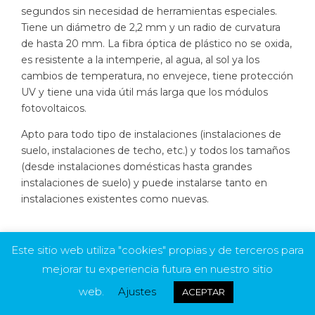
segundos sin necesidad de herramientas especiales.
Tiene un diámetro de 2,2 mm y un radio de curvatura
de hasta 20 mm.
La fibra óptica de plástico no se oxida,
es resistente a la intemperie, al agua, al sol ya los
cambios de temperatura, no envejece, tiene protección
UV y tiene una vida útil más larga que los módulos
fotovoltaicos.
Apto para todo tipo de instalaciones (instalaciones de
suelo, instalaciones de techo, etc.) y todos los tamaños
(desde instalaciones domésticas hasta grandes
instalaciones de suelo) y puede instalarse tanto en
instalaciones existentes como nuevas.
Este sitio web utiliza "cookies" propias y de terceros para
mejorar tu experiencia futura en nuestro sitio
web.
Ajustes
ACEPTAR